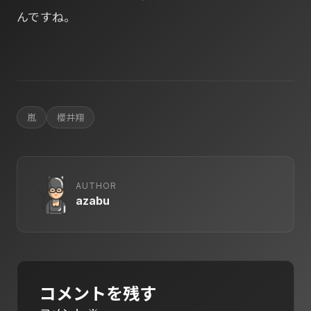
んですね。
嵐
櫻井翔
AUTHOR
azabu
コメントを残す