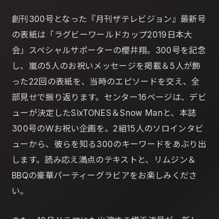
創刊300号となった『月刊ザテレビジョン』最新号
の表紙は「ラグビーワールドカップ2019日本大
会」スペシャルサポーターの櫻井翔。300号を記念
し、嵐の5人のお祝いメッセージを掲載＆5人が飾
った22回の表紙を、当時のエピソードを交え、全
部見せで振り返ります。センター16ページは、デビ
ューが決定したSixTONES＆Snow Manと、本誌
300号のWお祝い企画を。2組15人のソロインタビ
ューから、彼らを知る300のキーワードをあぶり出
します。読み応え満点のテキストと、リムジン＆
BBQの豪華パーティーグラビアをお楽しみくださ
い。