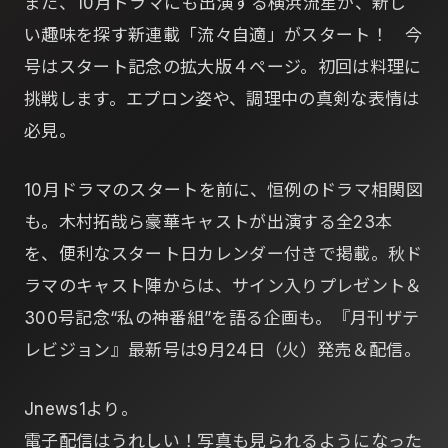
また、10月ドラマにも出演する横浜流星が、新し
い趣味を探す新連載「流々自適」がスタート！ 今
号はスタート記念の拡大版４ページ。初回は料理に
挑戦します。エプロン姿や、調理中の真剣な表情は
必見。
10月ドラマのスタートを前に、恒例のドラマ相関図
も。木村拓哉ら豪華キャストが出演する全23本
を、便利なスタート日カレンダー付きで掲載。秋ド
ラマのキャスト陣からは、サイン入りプレゼント＆
300号記念“私の神番組”を語る企画も。『月刊ザテ
レビジョン』最新号は9月24日（火）発売＆配信。
Jnews1より。
電子配信はうれしい！写真も見られるようになった