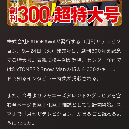
株式会社KADOKAWAが発行する『月刊ザテレビジ
ョン』9月24日（火）発売号は、創刊300号を記念
する特大号。表紙に櫻井翔が登場、センター企画で
はSixTONES＆Snow Manの15人を300のキーワー
ドで知るインタビュー特集が掲載される。
また、今号よりジャニーズタレントのグラビアを含
む全ページを電子化電子雑誌としても配信開始。ス
マホで「月刊ザテレビジョン」がまるごと読めるよ
うになった。