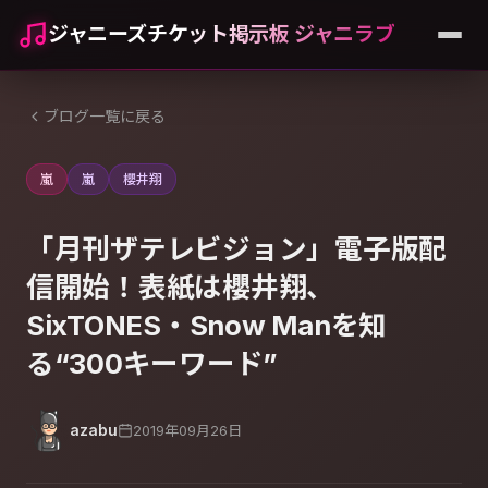
ジャニーズチケット掲示板 ジャニラブ
ブログ一覧に戻る
嵐
嵐
櫻井翔
「月刊ザテレビジョン」電子版配
信開始！表紙は櫻井翔、
SixTONES・Snow Manを知
る“300キーワード”
azabu
2019年09月26日