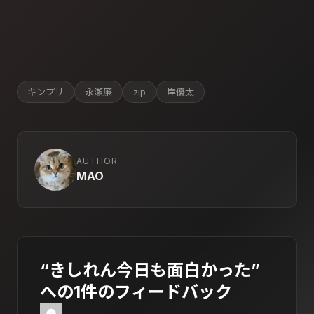
キンプリ
永瀬廉
zip
岸優太
AUTHOR
MAO
“きしれん今日も面白かった”
への1件のフィードバック