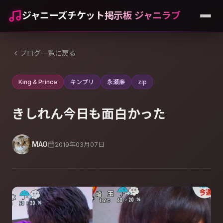
ジャニーズチケット掲示板 ジャニラブ
ブログ一覧に戻る
King & Prince
キンプリ
永瀬廉
zip
きしれん今日も面白かった
MAO
2019年03月07日